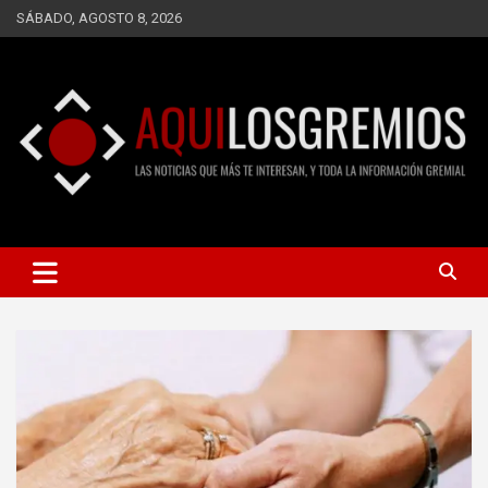
Saltar
SÁBADO, AGOSTO 8, 2026
al
contenido
LAS NOTICIAS QUE MÁS TE INTERESAN, Y TODA LA
AQUÍ LOS GREMIOS
INFORMACIÓN GREMIAL