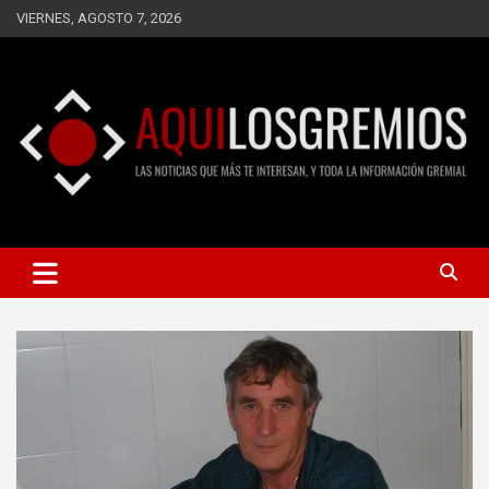
Saltar
VIERNES, AGOSTO 7, 2026
al
contenido
LAS NOTICIAS QUE MÁS TE INTERESAN, Y TODA LA
AQUÍ LOS GREMIOS
INFORMACIÓN GREMIAL