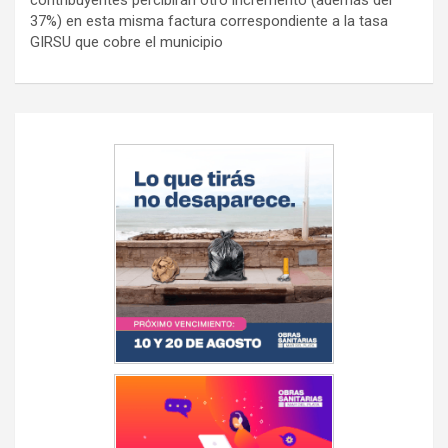
contribuyentes percibirán otro incremento (además del
37%) en esta misma factura correspondiente a la tasa
GIRSU que cobre el municipio
Navegación
de
entradas