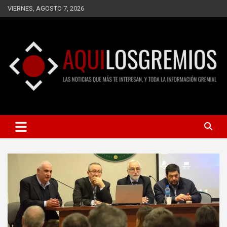
Saltar
VIERNES, AGOSTO 7, 2026
al
contenido
LAS NOTICIAS QUE MÁS TE INTERESAN, Y TODA LA
AQUÍ LOS GREMIOS
INFORMACIÓN GREMIAL