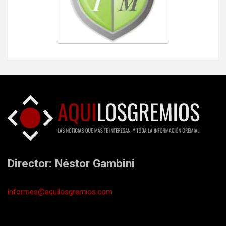
Director: Néstor Gambini
informes@aquilosgremios.com