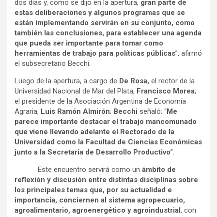
dos días y, como se dijo en la apertura,
gran parte de
estas deliberaciones y algunos programas que se
están implementando servirán en su conjunto, como
también las conclusiones, para establecer una agenda
que pueda ser importante para tomar como
herramientas de trabajo para políticas públicas
”, afirmó
el subsecretario Becchi.
Luego de la apertura, a cargo de
De Rosa,
el rector de la
Universidad Nacional de Mar del Plata,
Francisco Morea
;
el presidente de la Asociación Argentina de Economía
Agraria,
Luis Ramón Almirón
;
Becchi
señaló: “
Me
parece importante destacar el trabajo mancomunado
que viene llevando adelante el Rectorado de la
Universidad como la Facultad de Ciencias Económicas
junto a la Secretaria de Desarrollo Productivo
”.
Este encuentro servirá como un
ámbito de
reflexión y discusión entre distintas disciplinas sobre
los principales temas que, por su actualidad e
importancia, conciernen al sistema agropecuario,
agroalimentario, agroenergético y agroindustrial
, con