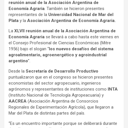
reunión anual de la Asociación Argentina de
y
Economía Agraria
. También se hicieron presentes
representantes de la
Universidad Nacional de Mar del
Plata
y la
Asociación Argentina de Economía Agraria.
La
XLVII reunión anual de la Asociación Argentina de
Economía Agraria
se llevará a cabo hasta
este viernes en
el Consejo Profesional de Ciencias Económicas (Mitre
1956) bajo el slogan “
los nuevos desafíos del sistema
agroalimentario, agroenergético y agroindustrial
argentino
”.
Desde la
Secretaría de Desarrollo Productivo
puntualizaron que en el congreso se hicieron presentes
economistas del sector agropecuario, ingenieros
agrónomos y representantes de instituciones como
INTA
(Instituto Nacional de Tecnología Agropeacuaria) y
AACREA
(Asociación Argentina de Consorcios
Regionales de Experimentación Agrícola), que llegaron a
Mar del Plata de distintas partes del país.
“Es un encuentro importante porque se deliberará durante