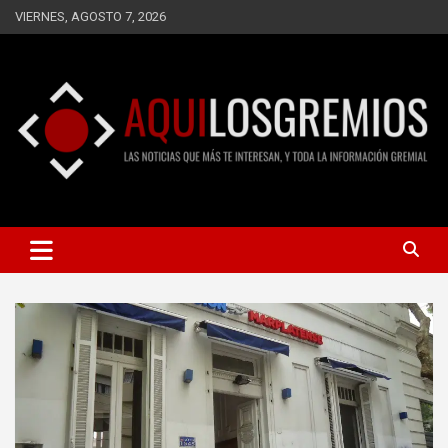
Saltar
VIERNES, AGOSTO 7, 2026
al
contenido
LAS NOTICIAS QUE MÁS TE INTERESAN, Y TODA LA
AQUÍ LOS GREMIOS
INFORMACIÓN GREMIAL