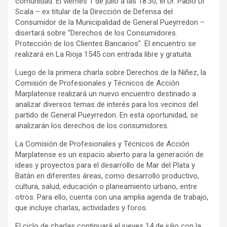
comunidad. El viernes 1 de julio a las 18.30, el Dr. Pablo Di
Scala – ex titular de la Dirección de Defensa del
Consumidor de la Municipalidad de General Pueyrredon –
disertará sobre “Derechos de los Consumidores.
Protección de los Clientes Bancarios”. El encuentro se
realizará en La Rioja 1545 con entrada libre y gratuita.
Luego de la primera charla sobre Derechos de la Niñez, la
Comisión de Profesionales y Técnicos de Acción
Marplatense realizará un nuevo encuentro destinado a
analizar diversos temas de interés para los vecinos del
partido de General Pueyrredon. En esta oportunidad, se
analizarán los derechos de los consumidores.
La Comisión de Profesionales y Técnicos de Acción
Marplatense es un espacio abierto para la generación de
ideas y proyectos para el desarrollo de Mar del Plata y
Batán en diferentes áreas, como desarrollo productivo,
cultura, salud, educación o planeamiento urbano, entre
otros. Para ello, cuenta con una amplia agenda de trabajo,
que incluye charlas, actividades y foros.
El ciclo de charlas continuará el jueves 14 de julio con la