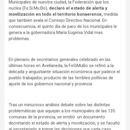
Municipales de nuestra ciudad, la Federación que los
nuclea (Fe.Si.Mu.Bo),
declaró el estado de alerta y
movilización en todo el territorio bonaerense,
medida
que también avala el Consejo Directivo Nacional. En
consecuencia, el quinto día de paro de los municipales le
genera a la gobernadora María Eugenia Vidal mas
problemas.
En plenario de secretarios generales celebrado en las
últimas horas en Avellaneda, la FeSiMuBo se refirió a la
delicada y angustiante situación económica que padece el
pueblo trabajador, producto de las terribles políticas de
ajuste de los gobiernos nacional y provincia.
Tras un minucioso análisis debate sobre las distintas
problemáticas que aquejan a los municipales de las 135
comunas de la provincia, se emitió un documento
decretando el estado de alerta y movilización, y se facultó
al secretariado a tomar las decisiones que cada caso