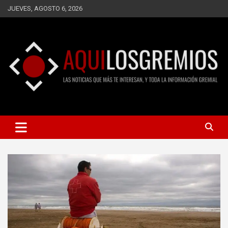
Saltar
JUEVES, AGOSTO 6, 2026
al
contenido
LAS NOTICIAS QUE MÁS TE INTERESAN, Y TODA LA
AQUÍ LOS GREMIOS
INFORMACIÓN GREMIAL