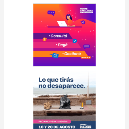
de
entradas