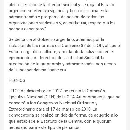
pleno ejercicio de la libertad sindical y se exija al Estado
argentino su efectiva vigencia y la no injerencia en la
administración y programa de acción de todas las
organizaciones sindicales y, en particular, respecto a los
hechos descriptos”.
Se denuncia al Gobierno argentino, además, por la
violación de las normas del Convenio 87 de la OIT, al que el
Estado argentino adhiere, y por la obstaculización en el
ejercicio de los derechos de la Libertad Sindical, la
afectación de la autonomía y administración, con riesgo
de la independencia financiera.
HECHOS
· El 20 de diciembre de 2017, se reunió la Comisión
Ejecutiva Nacional (CEN) de la CTA Autónoma en el que se
convocó a los Congresos Nacional Ordinario y
Extraordinario para el 17 de marzo de 2018. La
convocatoria se realizó en debida forma, de acuerdo a lo
que establece el Estatuto de la Central, con el quorum
necesario para este tipo de plenarios.