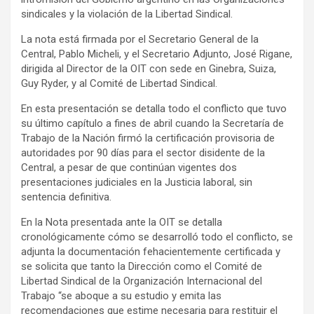
k
p
dl
sindicales y la violación de la Libertad Sindical.
y
La nota está firmada por el Secretario General de la
Central, Pablo Micheli, y el Secretario Adjunto, José Rigane,
dirigida al Director de la OIT con sede en Ginebra, Suiza,
Guy Ryder, y al Comité de Libertad Sindical.
En esta presentación se detalla todo el conflicto que tuvo
su último capítulo a fines de abril cuando la Secretaría de
Trabajo de la Nación firmó la certificación provisoria de
autoridades por 90 días para el sector disidente de la
Central, a pesar de que continúan vigentes dos
presentaciones judiciales en la Justicia laboral, sin
sentencia definitiva.
En la Nota presentada ante la OIT se detalla
cronológicamente cómo se desarrolló todo el conflicto, se
adjunta la documentación fehacientemente certificada y
se solicita que tanto la Dirección como el Comité de
Libertad Sindical de la Organización Internacional del
Trabajo “se aboque a su estudio y emita las
recomendaciones que estime necesaria para restituir el