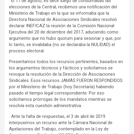
· El 17 de agosto, es decir luego de consumadas las
elecciones de la Central, recibimos una notificación del
Ministerio de Trabajo en la que se informaba que la
Directora Nacional de Asociaciones Sindicales resolvió
declarar INEFICAZ la reunión de la Comisión Nacional
Ejecutiva del 20 de diciembre del 2017, aduciendo como
argumento que no hubo quorum para sesionar y que, por
lo tanto, se invalidaba (no se declaraba la NULIDAD) el
proceso electoral.
Presentamos todos los recursos pertinentes, basados en
los argumentos técnicos y fácticos y solicitamos se
revoque la resolución de la Dirección de Asociaciones
Sindicales. Esos recursos JAMÁS FUERON RESPONDIDOS
por el Ministerio de Trabajo (hoy Secretaría) habiendo
pasado el tiempo legal correspondiente. Por eso
solicitamos prórrogas de los mandatos mientras se
resolvía esta cuestión administrativa.
· Ante la falta de respuestas, el 3 de abril de 2019
interpusimos un recurso ante la Cámara Nacional de
Apelaciones del Trabajo, contemplado en la Ley de