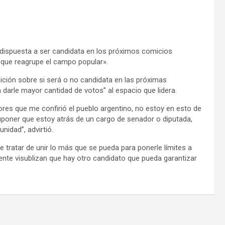
 dispuesta a ser candidata en los próximos comicios
d que reagrupe el campo popular».
ición sobre si será o no candidata en las próximas
a darle mayor cantidad de votos” al espacio que lidera.
res que me confirió el pueblo argentino, no estoy en esto de
suponer que estoy atrás de un cargo de senador o diputada,
nidad”, advirtió.
e tratar de unir lo más que se pueda para ponerle límites a
epente visublizan que hay otro candidato que pueda garantizar