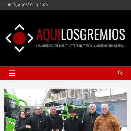
Saltar
LUNES, AGOSTO 10, 2026
al
contenido
LAS NOTICIAS QUE MÁS TE INTERESAN, Y TODA LA
AQUÍ LOS GREMIOS
INFORMACIÓN GREMIAL