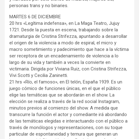
personas trans y no binaries.
MARTES 6 DE DICIEMBRE
20 hrs «Legítima indefensa», en La Maga Teatro, Jujuy
1721. Desde la puesta en escena, trabajando sobre la
dramaturgia de Cristina Strifezza, apuntando a desarrollar
el origen de la violencia a modo de espiral, el micro y
macro sometimiento y padecimiento que hace a la víctima
ser receptora de un encadenamiento de violencia a lo
largo de su vida y también a veces la convierte en
victimaria. Dirigida por Viviana Ruiz, con Cristina Strifezza,
Vivi Scotti y Cecilia Zaninetti.
21 hrs «Río, el famoso», en El telón, España 1939. Es un
juego cómico de funciones únicas, en el que el público
elige las temáticas que se abordarán en el show. La
elección se realiza a través de la red social Instagram,
minutos previos al comienzo del show. A medida que
transcurre la función el actor y comediante irá abordando
de las temáticas elegidas e interactuando con el público a
través de monólogos y representaciones, con su toque
particular de espontaneidad y ternura que generan un