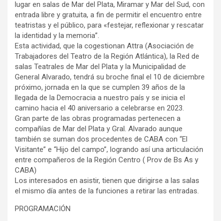
lugar en salas de Mar del Plata, Miramar y Mar del Sud, con
y
entrada libre y gratuita, a fin de permitir el encuentro entre
teatristas y el público, para «festejar, reflexionar y rescatar
la identidad y la memoria”.
Esta actividad, que la cogestionan Attra (Asociación de
Trabajadores del Teatro de la Región Atlántica), la Red de
salas Teatrales de Mar del Plata y la Municipalidad de
General Alvarado, tendrá su broche final el 10 de diciembre
próximo, jornada en la que se cumplen 39 años de la
llegada de la Democracia a nuestro país y se inicia el
camino hacia el 40 aniversario a celebrarse en 2023.
Gran parte de las obras programadas pertenecen a
compañías de Mar del Plata y Gral. Alvarado aunque
también se suman dos procedentes de CABA con “El
Visitante” e “Hijo del campo”, logrando así una articulación
entre compañeros de la Región Centro ( Prov de Bs As y
CABA)
Los interesados en asistir, tienen que dirigirse a las salas
el mismo día antes de la funciones a retirar las entradas.
PROGRAMACIÓN