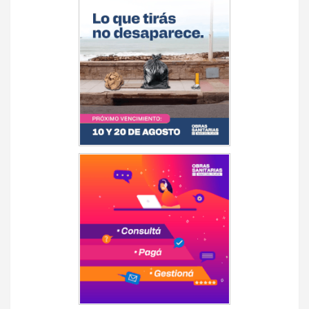
de
entradas