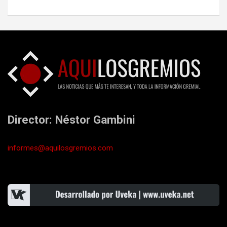
Director: Néstor Gambini
informes@aquilosgremios.com