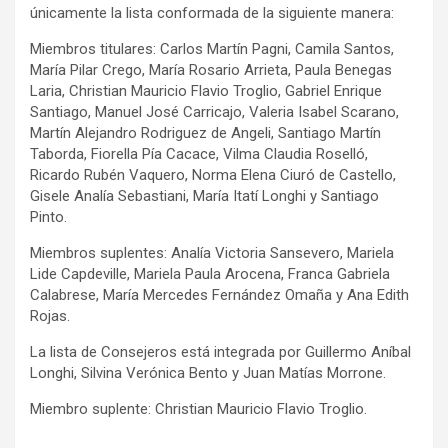
únicamente la lista conformada de la siguiente manera:
Miembros titulares: Carlos Martín Pagni, Camila Santos,
María Pilar Crego, María Rosario Arrieta, Paula Benegas
Laria, Christian Mauricio Flavio Troglio, Gabriel Enrique
Santiago, Manuel José Carricajo, Valeria Isabel Scarano,
Martín Alejandro Rodriguez de Angeli, Santiago Martín
Taborda, Fiorella Pía Cacace, Vilma Claudia Roselló,
Ricardo Rubén Vaquero, Norma Elena Ciuró de Castello,
Gisele Analía Sebastiani, María Itatí Longhi y Santiago
Pinto.
Miembros suplentes: Analía Victoria Sansevero, Mariela
Lide Capdeville, Mariela Paula Arocena, Franca Gabriela
Calabrese, María Mercedes Fernández Omaña y Ana Edith
Rojas.
La lista de Consejeros está integrada por Guillermo Aníbal
Longhi, Silvina Verónica Bento y Juan Matías Morrone.
Miembro suplente: Christian Mauricio Flavio Troglio.