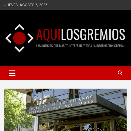
Saltar
JUEVES, AGOSTO 6, 2026
al
contenido
LAS NOTICIAS QUE MÁS TE INTERESAN, Y TODA LA
AQUÍ LOS GREMIOS
INFORMACIÓN GREMIAL