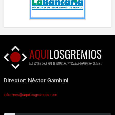
Director: Néstor Gambini
informes@aquilosgremios.com