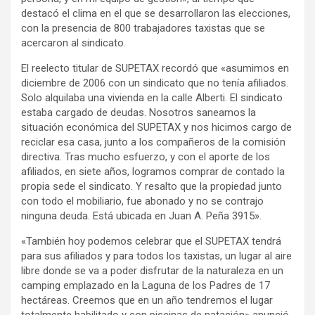
destacó el clima en el que se desarrollaron las elecciones,
con la presencia de 800 trabajadores taxistas que se
acercaron al sindicato.
El reelecto titular de SUPETAX recordó que «asumimos en
diciembre de 2006 con un sindicato que no tenía afiliados.
Solo alquilaba una vivienda en la calle Alberti. El sindicato
estaba cargado de deudas. Nosotros saneamos la
situación económica del SUPETAX y nos hicimos cargo de
reciclar esa casa, junto a los compañeros de la comisión
directiva. Tras mucho esfuerzo, y con el aporte de los
afiliados, en siete años, logramos comprar de contado la
propia sede el sindicato. Y resalto que la propiedad junto
con todo el mobiliario, fue abonado y no se contrajo
ninguna deuda. Está ubicada en Juan A. Peña 3915».
«También hoy podemos celebrar que el SUPETAX tendrá
para sus afiliados y para todos los taxistas, un lugar al aire
libre donde se va a poder disfrutar de la naturaleza en un
camping emplazado en la Laguna de los Padres de 17
hectáreas. Creemos que en un año tendremos el lugar