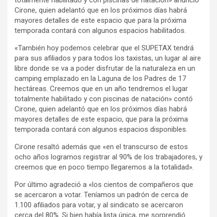
totalmente habilitado y con piscinas de natación» anunció
Cirone, quien adelantó que en los próximos días habrá
mayores detalles de este espacio que para la próxima
temporada contará con algunos espacios habilitados.
«También hoy podemos celebrar que el SUPETAX tendrá
para sus afiliados y para todos los taxistas, un lugar al aire
libre donde se va a poder disfrutar de la naturaleza en un
camping emplazado en la Laguna de los Padres de 17
hectáreas. Creemos que en un año tendremos el lugar
totalmente habilitado y con piscinas de natación» contó
Cirone, quien adelantó que en los próximos días habrá
mayores detalles de este espacio, que para la próxima
temporada contará con algunos espacios disponibles.
Cirone resaltó además que «en el transcurso de estos
ocho años logramos registrar al 90% de los trabajadores, y
creemos que en poco tiempo llegaremos a la totalidad».
Por último agradeció a «los cientos de compañeros que
se acercaron a votar. Teníamos un padrón de cerca de
1.100 afiliados para votar, y al sindicato se acercaron
cerca del 80%. Si bien había lista única, me sorprendió