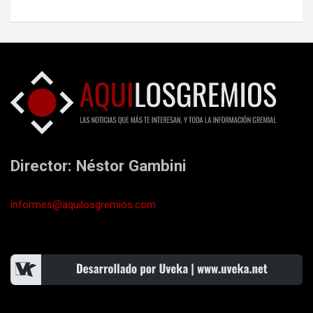
Director: Néstor Gambini
informes@aquilosgremios.com