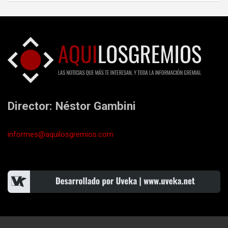
Director: Néstor Gambini
informes@aquilosgremios.com