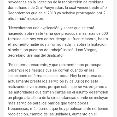
novedades en la licitación de la recolección de residuos
domiciliarios de Gral Pueyrredon, la cual vencerá este año.
Recordemos que en el 2013 ya sehabía prorrogado por 2
años más” indicaron.
“Necesitamos una explicación y saber que se está
haciendo sobre este tema que preocupa a las más de 600
familias que hoy ven correr riesgo su fuente laboral, hasta
el momento nadie nos informó nada, ni sobre la licitación,
ni sobre los puestos de trabajo” indicó Juan Vargas,
Secretario Gremial del Sindicato.
“Es un tema recurrente, y que realmente nos preocupa.
Sabemos los riesgos que se corren cuando en las
licitaciones se firma cualquier cosa. Hoy la empresa que
actualmente presta los servicios (9 de Julio) no está
realizando inversiones, porque sabe que se va, exigimos a
las autoridades que tomen cartas en el asunto desarrollen
un pliego a la altura de la circunstancias donde se incluyan
más servicios para los barrios que tiene pocas
frecuencias, más barrios que hoy prácticamente no tienen
recolección, cambio de las unidades, aumento en el