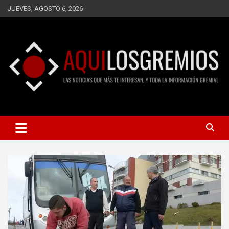
Saltar
JUEVES, AGOSTO 6, 2026
al
contenido
LAS NOTICIAS QUE MÁS TE INTERESAN, Y TODA LA
AQUÍ LOS GREMIOS
INFORMACIÓN GREMIAL