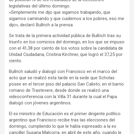
legislativas del último domingo.
«Simplemente me dijo que sigamos trabajando, que
sigamos caminando y que cuidemos a los pobres, eso me
dijo», declaró Bullrich a la prensa.
Se trata de la primera actividad pública de Bullrich tras su
triunfo en los comicios del domingo, en los que se impuso
con el 41,38 por ciento de los votos sobre la candidata de
Unidad Ciudadana, Cristina Kirchner, que logró el 37,25 por
ciento.
Bullrich saludó y dialogó con Francisco en el marco del
acto que se realizó esta tarde en la sede que Scholas
posee en el tercer piso del palacio San Calisto, en el barrio
romano de Trastevere, desde donde se realizó una
videoconferencia con la Villa 31 durante la cual el Papa
dialogó con jóvenes argentinos.
El ex ministro de Educación es el primer dirigente político
argentino que Francisco recibe tras las elecciones del
domingo, cumpliendo lo que le había expresado a la ex
canciller Susana Malcorra, en abril de este año, cuando le