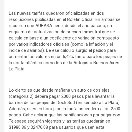
y
Las nuevas tarifas quedaron oficializadas en dos
resoluciones publicadas en el Boletín Oficial. En ambas se
recuerda que AUBASA tiene, desde el año pasado, un
esquema de actualización de precios trimestral que se
calcula en base a un coeficiente de variación compuesto
por varios indicadores oficiales (como la inflación y el
índice de salarios). De ese cálculo surgió el pedido para
aumentar los valores en un 6,42% tanto para los peajes de
la costa atlántica como los de la Autopista Buenos Aires-
La Plata.
Lo cierto es que desde mañana un auto de dos ejes
(categoría 2) deberá pagar 2000 pesos para levantar la
barrera de los peajes de Dock Sud (en sentido a La Plata).
Además, si es en hora pico la tarifa ascenderá a los 2500
pesos. Cabe aclarar que las bonificaciones por pagar con
Telepase seguirán vigentes y las tarifas quedarán en
$1980,86 y $2476,08 para usuarios que usen esta