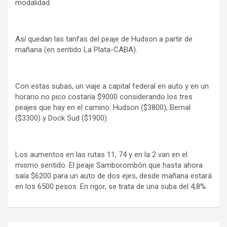
modalidad.
Así quedan las tarifas del peaje de Hudson a partir de
mañana (en sentido La Plata-CABA).
Con estas subas, un viaje a capital federal en auto y en un
horario no pico costaría $9000 considerando los tres
peajes que hay en el camino: Hudson ($3800), Bernal
($3300) y Dock Sud ($1900).
Los aumentos en las rutas 11, 74 y en la 2 van en el
mismo sentido. El peaje Samborombón que hasta ahora
saía $6200 para un auto de dos ejes, desde mañana estará
en los 6500 pesos. En rigor, se trata de una suba del 4,8%.