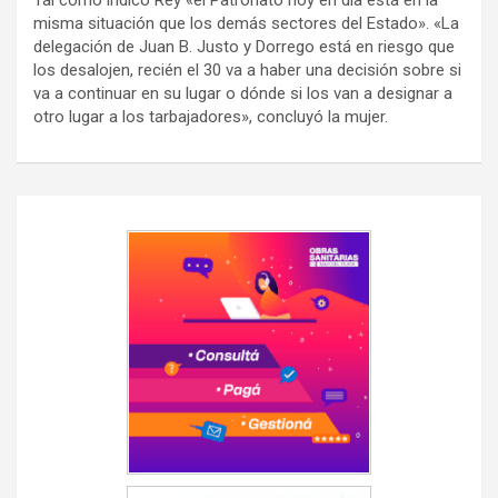
Tal como indicó Rey «el Patronato hoy en día está en la
misma situación que los demás sectores del Estado». «La
delegación de Juan B. Justo y Dorrego está en riesgo que
los desalojen, recién el 30 va a haber una decisión sobre si
va a continuar en su lugar o dónde si los van a designar a
otro lugar a los tarbajadores», concluyó la mujer.
Navegación
de
entradas