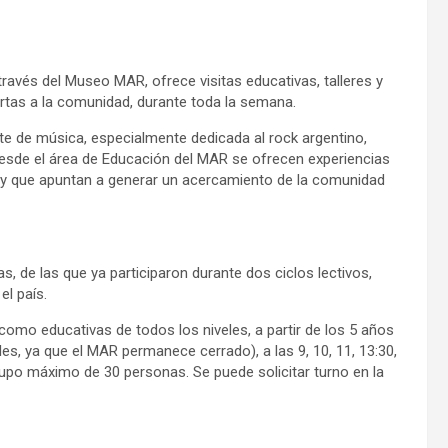
través del Museo MAR, ofrece visitas educativas, talleres y
iertas a la comunidad, durante toda la semana.
e de música, especialmente dedicada al rock argentino,
 desde el área de Educación del MAR se ofrecen experiencias
d, y que apuntan a generar un acercamiento de la comunidad
s, de las que ya participaron durante dos ciclos lectivos,
el país.
 como educativas de todos los niveles, a partir de los 5 años
les, ya que el MAR permanece cerrado), a las 9, 10, 11, 13:30,
upo máximo de 30 personas. Se puede solicitar turno en la