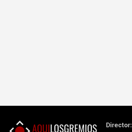
Navegación
de
entradas
Director