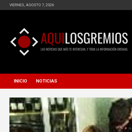
Saltar
VIERNES, AGOSTO 7, 2026
al
contenido
LAS NOTICIAS QUE MÁS TE INTERESAN, Y TODA LA
AQUÍ LOS GREMIOS
INFORMACIÓN GREMIAL
INICIO
NOTICIAS