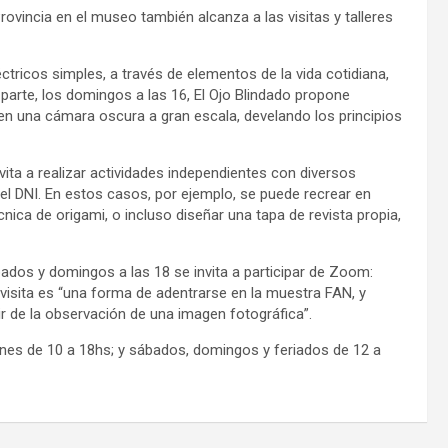
rovincia en el museo también alcanza a las visitas y talleres
ctricos simples, a través de elementos de la vida cotidiana,
u parte, los domingos a las 16, El Ojo Blindado propone
 en una cámara oscura a gran escala, develando los principios
vita a realizar actividades independientes con diversos
el DNI. En estos casos, por ejemplo, se puede recrear en
écnica de origami, o incluso diseñar una tapa de revista propia,
bados y domingos a las 18 se invita a participar de Zoom:
 visita es “una forma de adentrarse en la muestra FAN, y
ir de la observación de una imagen fotográfica”.
rnes de 10 a 18hs; y sábados, domingos y feriados de 12 a