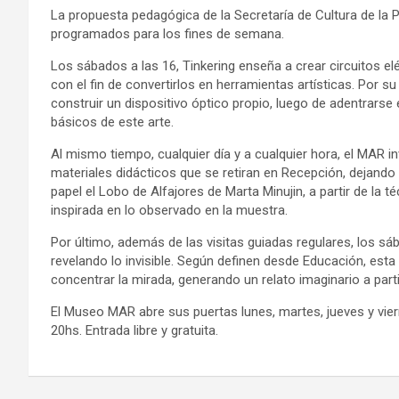
La propuesta pedagógica de la Secretaría de Cultura de la P
programados para los fines de semana.
Los sábados a las 16, Tinkering enseña a crear circuitos elé
con el fin de convertirlos en herramientas artísticas. Por s
construir un dispositivo óptico propio, luego de adentrarse
básicos de este arte.
Al mismo tiempo, cualquier día y a cualquier hora, el MAR in
materiales didácticos que se retiran en Recepción, dejando 
papel el Lobo de Alfajores de Marta Minujin, a partir de la t
inspirada en lo observado en la muestra.
Por último, además de las visitas guiadas regulares, los sá
revelando lo invisible. Según definen desde Educación, esta
concentrar la mirada, generando un relato imaginario a part
El Museo MAR abre sus puertas lunes, martes, jueves y vie
20hs. Entrada libre y gratuita.