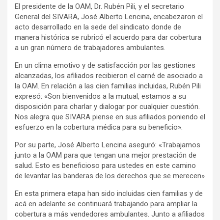
El presidente de la OAM, Dr. Rubén Pili, y el secretario
General del SIVARA, José Alberto Lencina, encabezaron el
acto desarrollado en la sede del sindicato donde de
manera histórica se rubricó el acuerdo para dar cobertura
a un gran número de trabajadores ambulantes.
En un clima emotivo y de satisfacción por las gestiones
alcanzadas, los afiliados recibieron el carné de asociado a
la OAM. En relación a las cien familias incluidas, Rubén Pili
expresó: «Son bienvenidos a la mutual, estamos a su
disposición para charlar y dialogar por cualquier cuestión.
Nos alegra que SIVARA piense en sus afiliados poniendo el
esfuerzo en la cobertura médica para su beneficio».
Por su parte, José Alberto Lencina aseguró: «Trabajamos
junto a la OAM para que tengan una mejor prestación de
salud. Esto es beneficioso para ustedes en este camino
de levantar las banderas de los derechos que se merecen»
En esta primera etapa han sido incluidas cien familias y de
acá en adelante se continuará trabajando para ampliar la
cobertura a más vendedores ambulantes. Junto a afiliados