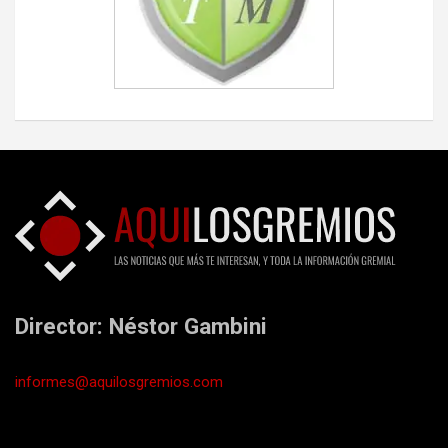
Director: Néstor Gambini
informes@aquilosgremios.com