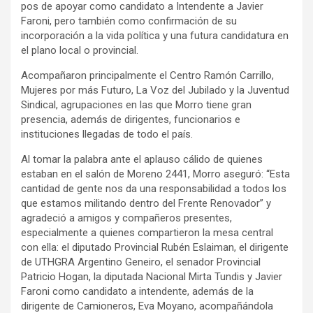
pos de apoyar como candidato a Intendente a Javier
y
Faroni, pero también como confirmación de su
incorporación a la vida política y una futura candidatura en
el plano local o provincial.
Acompañaron principalmente el Centro Ramón Carrillo,
Mujeres por más Futuro, La Voz del Jubilado y la Juventud
Sindical, agrupaciones en las que Morro tiene gran
presencia, además de dirigentes, funcionarios e
instituciones llegadas de todo el país.
Al tomar la palabra ante el aplauso cálido de quienes
estaban en el salón de Moreno 2441, Morro aseguró: “Esta
cantidad de gente nos da una responsabilidad a todos los
que estamos militando dentro del Frente Renovador” y
agradeció a amigos y compañeros presentes,
especialmente a quienes compartieron la mesa central
con ella: el diputado Provincial Rubén Eslaiman, el dirigente
de UTHGRA Argentino Geneiro, el senador Provincial
Patricio Hogan, la diputada Nacional Mirta Tundis y Javier
Faroni como candidato a intendente, además de la
dirigente de Camioneros, Eva Moyano, acompañándola