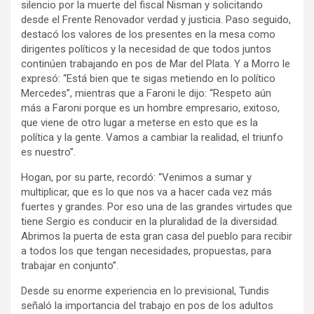
silencio por la muerte del fiscal Nisman y solicitando
desde el Frente Renovador verdad y justicia. Paso seguido,
destacó los valores de los presentes en la mesa como
dirigentes políticos y la necesidad de que todos juntos
continúen trabajando en pos de Mar del Plata. Y a Morro le
expresó: “Está bien que te sigas metiendo en lo político
Mercedes”, mientras que a Faroni le dijo: “Respeto aún
más a Faroni porque es un hombre empresario, exitoso,
que viene de otro lugar a meterse en esto que es la
política y la gente. Vamos a cambiar la realidad, el triunfo
es nuestro”.
Hogan, por su parte, recordó: “Venimos a sumar y
multiplicar, que es lo que nos va a hacer cada vez más
fuertes y grandes. Por eso una de las grandes virtudes que
tiene Sergio es conducir en la pluralidad de la diversidad.
Abrimos la puerta de esta gran casa del pueblo para recibir
a todos los que tengan necesidades, propuestas, para
trabajar en conjunto”.
Desde su enorme experiencia en lo previsional, Tundis
señaló la importancia del trabajo en pos de los adultos