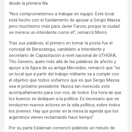
desde la primera fila.
“Nos comprometemos a trabajar en equipo. Este local
está hecho con el fundamento de apoyar a Sergio Massa
pero muchísimo más para Javier Faroni, porque la ciudad
se merece un intendente como él”, remarcó Morro.
Tras sus palabras, el primero en tomar la posta fue el
concejal de Berazategui, candidato a Intendente y
secretario de Capacitación a nivel nacional de UTHGRA,
Tito Geneiro, quien más allá de las palabras de afecto y
apoyo a la figura de su amiga Mercedes, remarcó que “es
un local que a partir del trabajo militante va a cumplir con
el objetivo que todos soñamos que es que Sergio Massa
sea el próximo presidente. Nunca tan merecido este
acompañamiento para con vos, de todos. Era hora de que
los buenos se dediquen a la política. Es necesario que se
involucren nuevos actores en la vida política, sobre todos
los jóvenes. Hay que poner en la mesa la agenda que los
argentinos vienen reclamando hace tiempo”.
Por su parte Eslaiman comenzó pidiendo un minuto de