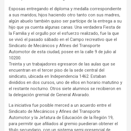
y
Esposas entregando el diploma y medalla correspondiente
a sus maridos; hijos haciendo otro tanto con sus madres,
algún abuelo también quiso ser partícipe de la entrega a su
hijo que ya cuenta algunas canas. Una verdadera Fiesta de
la Familia y el orgullo por el esfuerzo realizado, fue la que
se vivió el pasado sábado en el Campo recreativo que el
Sindicato de Mecánicos y Afines del Transporte
Automotor de esta ciudad, posee en la calle 9 de julio al
10200.
Treinta y un trabajadores egresaron de las aulas que se
encuentran en el tercer piso de la sede central del
sindicato, ubicada en Independencia 1462. Estaban
divididos en dos cursos, uno de ellos en horario matutino y
el restante nocturno. Otros siete alumnos se recibieron en
la delegación gremial de General Alvarado.
La iniciativa fue posible merced a un acuerdo entre el
Sindicato de Mecánicos y Afines del Transporte
Automotor y la Jefatura de Educación de la Región 19,
para permitir que afiliados al gremio puedieran obtener el
título secundario, con un sistema semi-presencial de