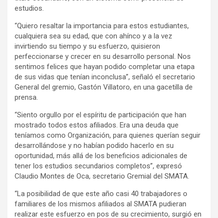
estudios.
“Quiero resaltar la importancia para estos estudiantes,
cualquiera sea su edad, que con ahínco y a la vez
invirtiendo su tiempo y su esfuerzo, quisieron
perfeccionarse y crecer en su desarrollo personal. Nos
sentimos felices que hayan podido completar una etapa
de sus vidas que tenían inconclusa”, señaló el secretario
General del gremio, Gastón Villatoro, en una gacetilla de
prensa.
“Siento orgullo por el espíritu de participación que han
mostrado todos estos afiliados. Era una deuda que
teníamos como Organización, para quienes querían seguir
desarrollándose y no habían podido hacerlo en su
oportunidad, más allá de los beneficios adicionales de
tener los estudios secundarios completos”, expresó
Claudio Montes de Oca, secretario Gremial del SMATA.
“La posibilidad de que este año casi 40 trabajadores o
familiares de los mismos afiliados al SMATA pudieran
realizar este esfuerzo en pos de su crecimiento, surgió en