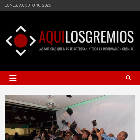
Saltar
LUNES, AGOSTO 10, 2026
al
contenido
LAS NOTICIAS QUE MÁS TE INTERESAN, Y TODA LA
AQUÍ LOS GREMIOS
INFORMACIÓN GREMIAL