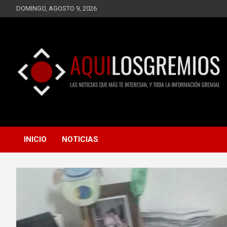
Saltar
DOMINGO, AGOSTO 9, 2026
al
contenido
LAS NOTICIAS QUE MÁS TE INTERESAN, Y TODA LA
AQUÍ LOS GREMIOS
INFORMACIÓN GREMIAL
INICIO
NOTICIAS