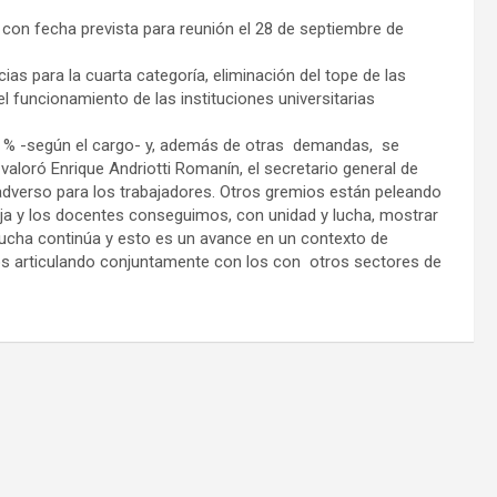
, con fecha prevista para reunión el 28 de septiembre de
as para la cuarta categoría, eliminación del tope de las
l funcionamiento de las instituciones universitarias
16 % -según el cargo- y, además de otras demandas, se
valoró Enrique Andriotti Romanín, el secretario general de
dverso para los trabajadores. Otros gremios están peleando
aja y los docentes conseguimos, con unidad y lucha, mostrar
 lucha continúa y esto es un avance en un contexto de
 articulando conjuntamente con los con otros sectores de