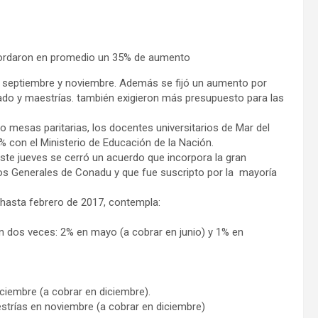
acordaron en promedio un 35% de aumento
, septiembre y noviembre. Además se fijó un aumento por
orado y maestrías. también exigieron más presupuesto para las
ho mesas paritarias, los docentes universitarios de Mar del
5% con el Ministerio de Educación de la Nación.
este jueves se cerró un acuerdo que incorpora la gran
ios Generales de Conadu y que fue suscripto por la mayoría
 hasta febrero de 2017, contempla:
n dos veces: 2% en mayo (a cobrar en junio) y 1% en
ciembre (a cobrar en diciembre).
trías en noviembre (a cobrar en diciembre)